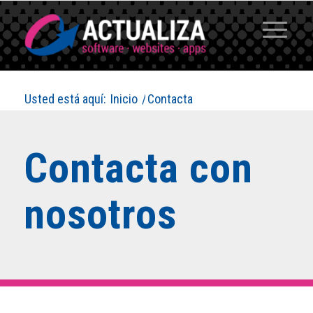
Usted está aquí:
Inicio
/
Contacta
Contacta con
nosotros