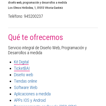
diseño web, programación y desarrollos a medida
Los Olmos Hiribidea, 1
,
01013
Vitoria-Gasteiz
Teléfono:
945200237
Qué te ofrecemos
Servicio integral de Diseño Web, Programación y
Desarrollos a medida
Kit Digital
TicketBAI
Diseño web
Tiendas online
Software Web
Aplicaciones a medida
APPs IOS y Android