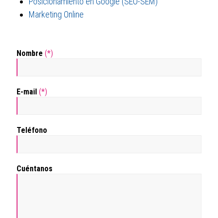
Posicionamiento en Google (SEO-SEM)
Marketing Online
Nombre
(*)
E-mail
(*)
Teléfono
Cuéntanos