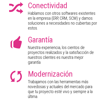
Conectividad
Hablamos con otros softwares existentes
en la empresa (ERP, CRM, SCM) y damos
soluciones a necesidades no cubiertas por
estos.
Garantía
Nuestra experiencia, los cientos de
proyectos realizados y la satisfacción de
nuestros clientes es nuestra mejor
garantía.
Modernización
Trabajamos con las herramientas más
novedosas y actuales del mercado para
que tu proyecto esté vivo y siempre a la
última.