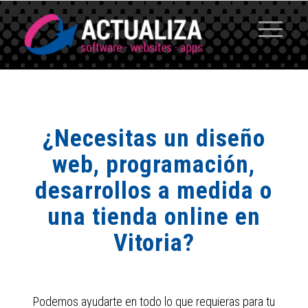
¿Necesitas un diseño
web, programación,
desarrollos a medida o
una tienda online en
Vitoria?
Podemos ayudarte en todo lo que requieras para tu