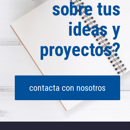
sobre tus
ideas y
proyectos?
contacta con nosotros