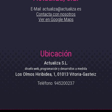
E-Mail: actualiza@actualiza.es
Contacta con nosotros
Ver en Google Maps
Ubicación
Actualiza S.L.
diseño web, programación y desarrollos a medida
Los Olmos Hiribidea, 1
,
01013
Vitoria-Gasteiz
Teléfono:
945200237