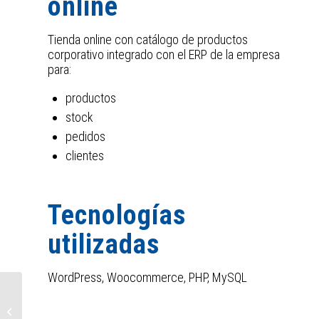
online
Tienda online con catálogo de productos
corporativo integrado con el ERP de la empresa
para:
productos
stock
pedidos
clientes
Tecnologías
utilizadas
WordPress, Woocommerce, PHP, MySQL
La Fundación San
Prudencio