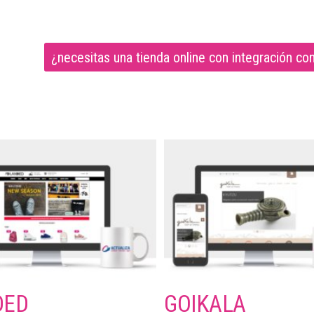
¿necesitas una tienda online con integración c
DED
GOIKALA