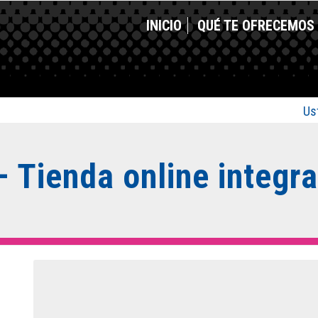
INICIO
QUÉ TE OFRECEMOS
Us
 Tienda online integr