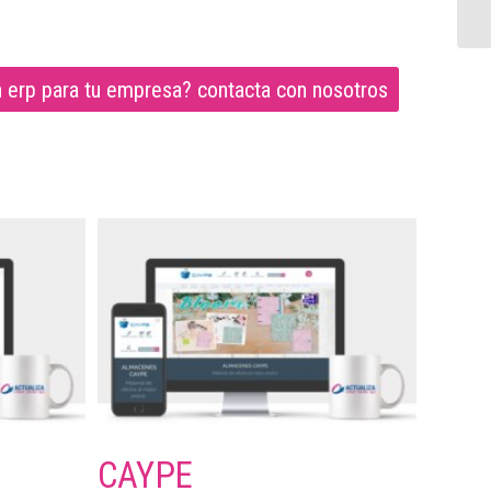
on erp para tu empresa? contacta con nosotros
CAYPE