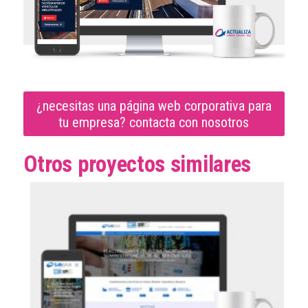
¿necesitas una página web corporativa para
tu empresa? contacta con nosotros
Otros proyectos similares