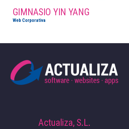
GIMNASIO YIN YANG
Web Corporativa
Actualiza, S.L.