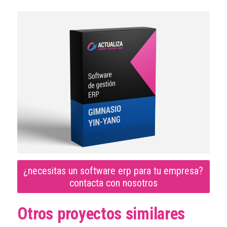
¿necesitas un software erp para tu empresa?
contacta con nosotros
Otros proyectos similares