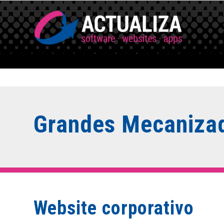
Grandes Mecanizad
Website corporativo