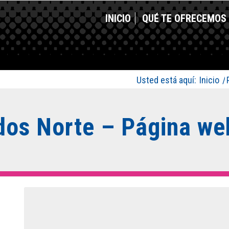
INICIO
QUÉ TE OFRECEMOS
Usted está aquí:
Inicio
/
os Norte – Página web