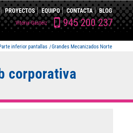
PROYECTOS
EQUIPO
CONTACTA
BLOG
945 200 237
Vitoria-Gasteiz
Parte inferior pantallas
/
Grandes Mecanizados Norte
 corporativa