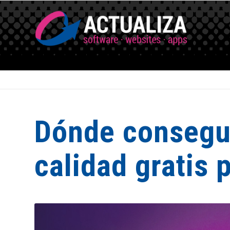
Dónde consegui
calidad gratis 