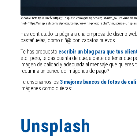
<span>Photo by <a href="https://unsplash.com/@designecologist?utm_source=unspla
href="https://unsplash.com/s/photos/computer-with-photographs?utm_source=unspl
Has contratado tu página a una empresa de diseño web
castañuelas, como niñ@ con zapatos nuevos.
Te has propuesto
escribir un blog para que tus clien
etc…pero, te das cuenta de que, a parte de tener que pe
imagen de calidad y adecuada al mensaje que quieres t
recurrir a un banco de imágenes de pago?
Te enseñamos los
3 mejores bancos de fotos de cali
imágenes como quieras:
Unsplash