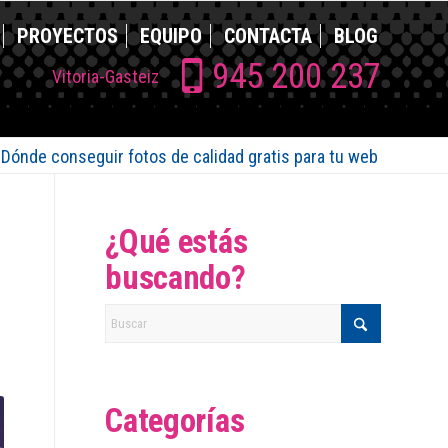
PROYECTOS
EQUIPO
CONTACTA
BLOG
945 200 237
Vitoria-Gasteiz
Dónde conseguir fotos de calidad gratis para tu web
¿Qué estás
buscando?
Categorías