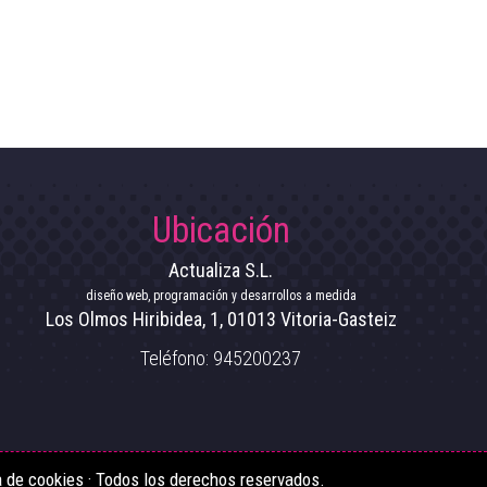
Ubicación
Actualiza S.L.
diseño web, programación y desarrollos a medida
Los Olmos Hiribidea, 1
,
01013
Vitoria-Gasteiz
Teléfono:
945200237
a de cookies
· Todos los derechos reservados.