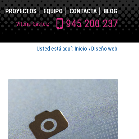
PROYECTOS
EQUIPO
CONTACTA
BLOG
945 200 237
Vitoria-Gasteiz
Usted está aquí:
Inicio
/
Diseño web