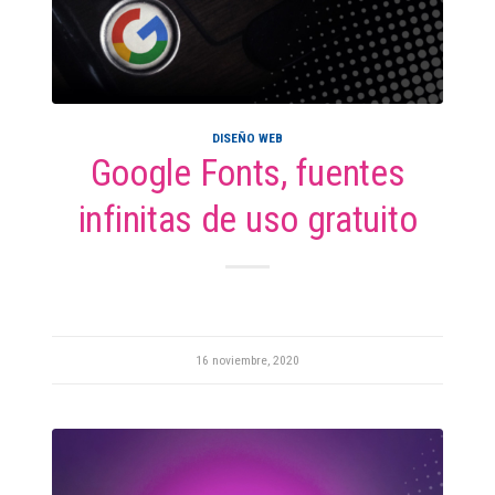
DISEÑO WEB
Google Fonts, fuentes
infinitas de uso gratuito
16 noviembre, 2020