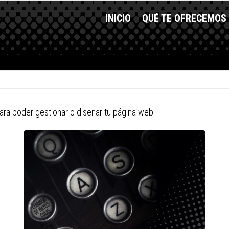
INICIO
QUÉ TE OFRECEMOS
ara poder gestionar o diseñar tu página web.