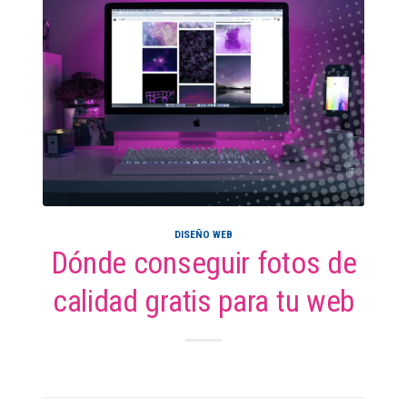
DISEÑO WEB
Dónde conseguir fotos de
calidad gratis para tu web