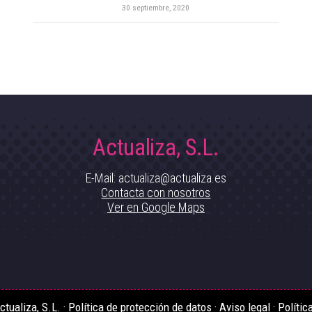
30 septiembre, 2020
Actualiza, S.L.
E-Mail: actualiza@actualiza.es
Contacta con nosotros
Ver en Google Maps
tualiza, S.L. ·
Política de protección de datos
·
Aviso legal
·
Polític