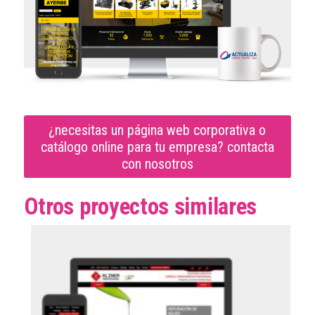
¿necesitas un página web corporativa o
catálogo online para tu empresa? contacta
con nosotros
Otros proyectos similares