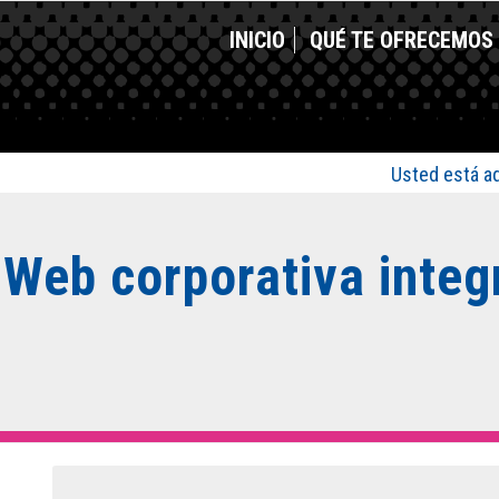
INICIO
QUÉ TE OFRECEMOS
Usted está aq
 Web corporativa integ