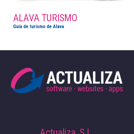
ALAVA TURISMO
Guía de turismo de Alava
Actualiza, S.L.