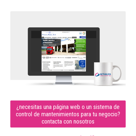
¿necesitas una página web o un sistema de
control de mantenimientos para tu negocio?
contacta con nosotros