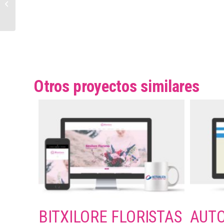
Kruger Led
Otros proyectos similares
BITXILORE FLORISTAS
AUT