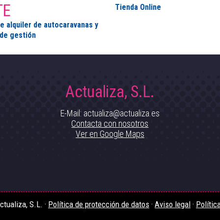
TE
Tienda Online
e alquiler de autocaravanas y
de gestión
Actualiza, S.L.
E-Mail: actualiza@actualiza.es
Contacta con nosotros
Ver en Google Maps
tualiza, S.L. ·
Política de protección de datos
·
Aviso legal
·
Polític