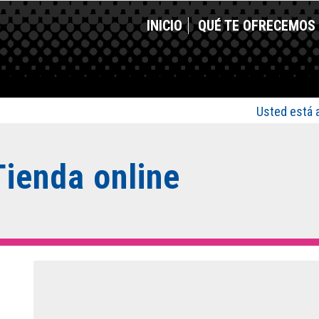
INICIO
QUÉ TE OFRECEMOS
Usted está a
Tienda online