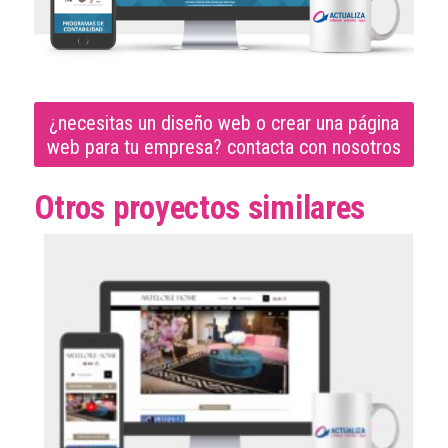
¿necesitas un diseño web o crear una página
web para tu empresa? contacta con nosotros
Otros proyectos similares