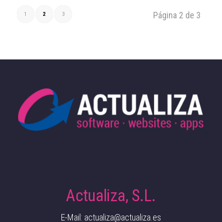
Página 2 de 3
1
2
3
Actualiza, S.L.
E-Mail: actualiza@actualiza.es